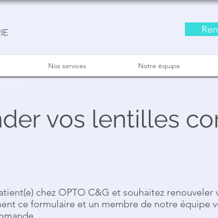
Ren
IE
Nos services
Notre équipe
r vos lentilles c
patient(e) chez OPTO C&G et souhaitez renouveler v
ent ce formulaire et un membre de notre équipe v
ommande.