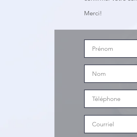
Merci!