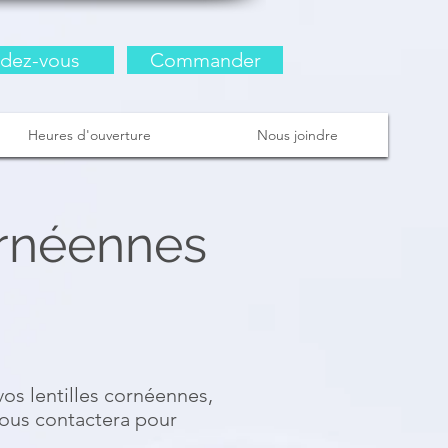
dez-vous
Commander
Heures d'ouverture
Nous joindre
ornéennes
os lentilles cornéennes,
ous contactera pour