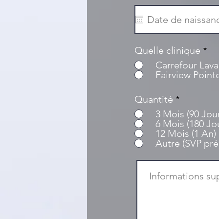
Quelle clinique
*
Carrefour Lava
Fairview Point
Quantité
*
3 Mois (90 Jou
6 Mois (180 Jo
12 Mois (1 An)
Autre (SVP pré