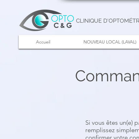
CLINIQUE D'OPTOMÉTR
Accueil
NOUVEAU LOCAL (LAVAL)
Commande
Si vous êtes un(e) 
remplissez simplem
confirmer votre c